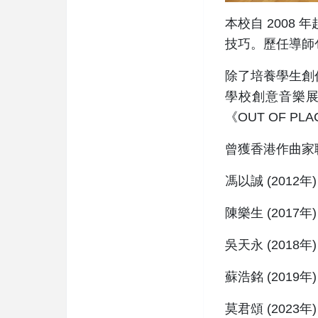
本校自 200
技巧。歷任導師
除了培養學生創
學校創意音樂展
《OUT OF P
曾獲香港作曲家
馮以誠 (2012年)
陳樂生 (2017年)
吳天永 (2018年)
蘇浩銘 (2019年)
莫君頌 (2023年)