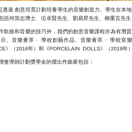
8 年起透過 創意培育計劃培養學生的音樂創造力。學生在
包括何崇志博士、伍卓賢先生、劉易昇先生、柳重言先生
作歌曲和音樂的技巧外，我們的創意音樂課程亦為有潛質
示、音樂薈萃 · 學校創藝作品、音樂薈萃 · 學校
LACE》（2016年）和《PORCELAIN DOLLS》（201
聯會導師計劃獎學金的傑出作曲家包括：