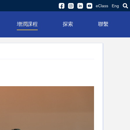
eClass
Eng
增潤課程
探索
聯繫