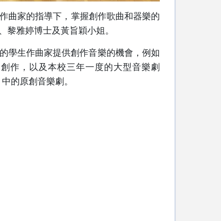
本地作曲家的指導下，掌握創作歌曲和器樂的
、黎雅婷博士及黃旨穎小姐。
的學生作曲家提供創作音樂的機會，例如
室樂創作，以及本校三年一度的大型音樂劇
9年）中的原創音樂劇。