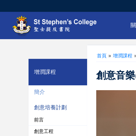
首頁
»
增潤課程
增潤課程
創意音樂
簡介
創意培養計劃
前言
創意工程