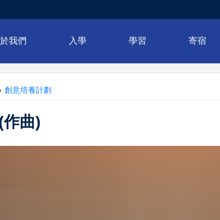
關於我們
入學
學習
寄宿
»
創意培養計劃
(作曲)