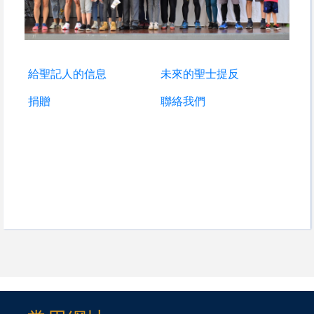
給聖記人的信息
未來的聖士提反
捐贈
聯絡我們