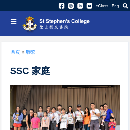
eClass
Eng
≡
首頁
»
聯繫
SSC 家庭