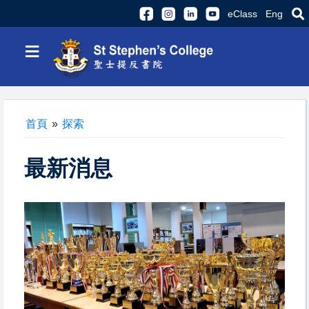
eClass
Eng
≡
首頁
»
探索
最新消息