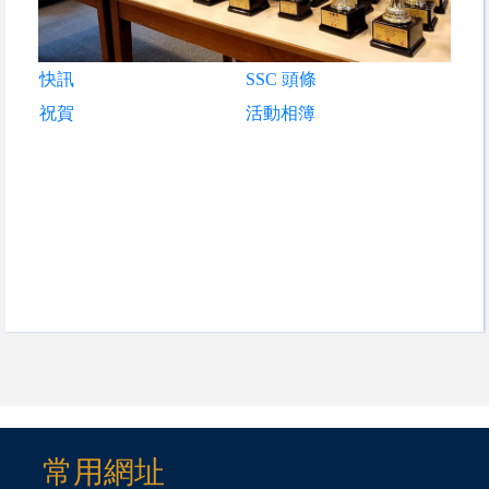
快訊
SSC 頭條
祝賀
活動相簿
常用網址