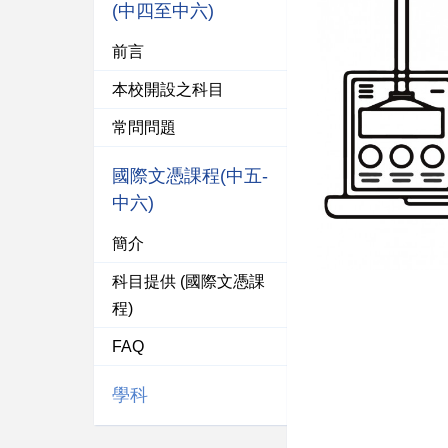
(中四至中六)
前言
本校開設之科目
常問問題
國際文憑課程(中五-
中六)
簡介
科目提供 (國際文憑課
程)
FAQ
學科