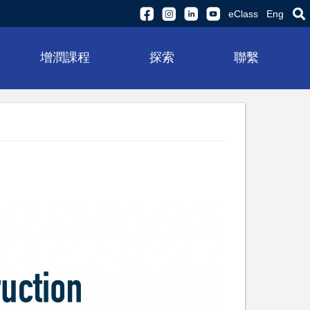
eClass
Eng
增潤課程
探索
聯繫