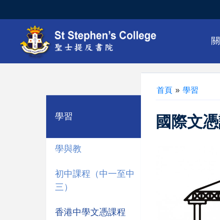
首頁
»
學習
學習
國際文憑
學與教
初中課程（中一至中
三）
香港中學文憑課程