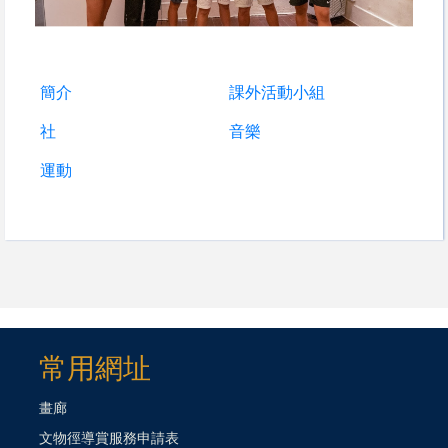
簡介
課外活動小組
社
音樂
運動
常用網址
畫廊
文物徑導賞服務申請表