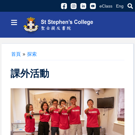
eClass
Eng
≡
首頁
»
探索
課外活動