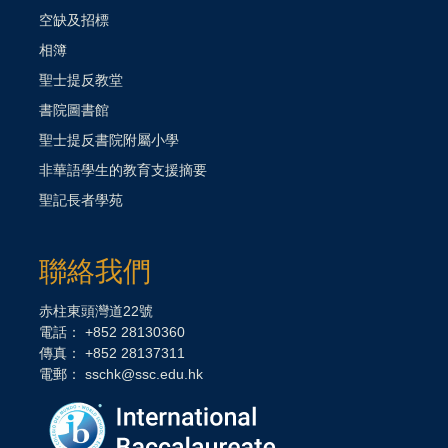
空缺及招標
相簿
聖士提反教堂
書院圖書館
聖士提反書院附屬小學
非華語學生的教育支援摘要
聖記長者學苑
聯絡我們
赤柱東頭灣道22號
電話： +852 28130360
傳真： +852 28137311
電郵： sschk@ssc.edu.hk