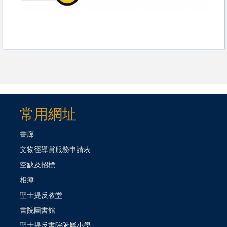
常用網址
畫廊
文物徑導賞服務申請表
空缺及招標
相簿
聖士提反教堂
書院圖書館
聖士提反書院附屬小學