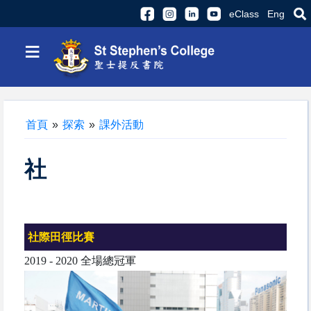
eClass
Eng
≡
首頁
»
探索
»
課外活動
社
社際田徑比賽
2019 - 2020 全場總冠軍