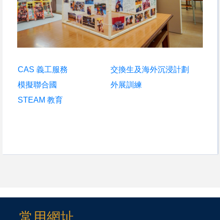
CAS 義工服務
交換生及海外沉浸計劃
模擬聯合國
外展訓練
STEAM 教育
常用網址