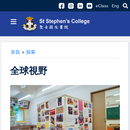
eClass
Eng
≡
首頁
»
探索
全球視野