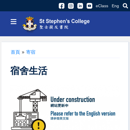
eClass
Eng
≡
首頁
»
寄宿
宿舍生活