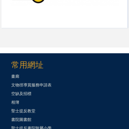
常用網址
畫廊
文物徑導賞服務申請表
空缺及招標
相簿
聖士提反教堂
書院圖書館
聖士提反書院附屬小學